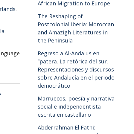
African Migration to Europe
rlands
.
The Reshaping of
Postcolonial Iberia: Moroccan
la
.
and Amazigh Literatures in
the Peninsula
Language
Regreso a Al-Andalus en
“patera. La retórica del sur.
Representaciones y discursos
sobre Andalucía en el periodo
democrático
e
Marruecos, poesía y narrativa
social e independentista
escrita en castellano
Abderrahman El Fathi: