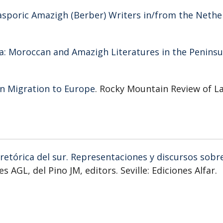
iasporic Amazigh (Berber) Writers in/from the Nethe
ia: Moroccan and Amazigh Literatures in the Peninsu
an Migration to Europe
. Rocky Mountain Review of 
 retórica del sur. Representaciones y discursos sobr
 AGL, del Pino JM, editors. Seville: Ediciones Alfar.