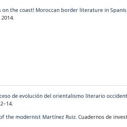
 on the coast! Moroccan border literature in Spani
 2014.
oceso de evolución del orientalismo literario occident
:2–14.
 of the modernist Martínez Ruiz
. Cuadernos de inves