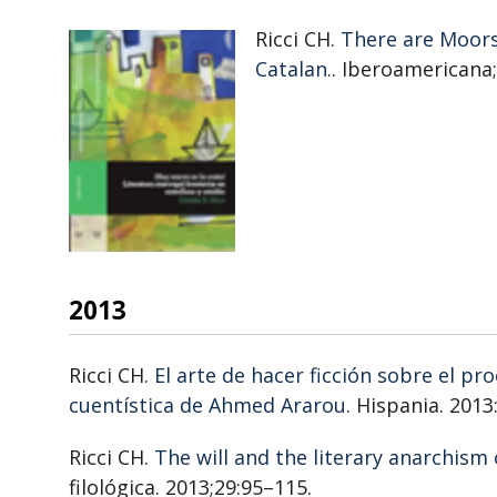
Ricci CH.
There are Moors
Catalan.
. Iberoamericana;
2013
Ricci CH.
El arte de hacer ficción sobre el pr
cuentística de Ahmed Ararou
. Hispania. 2013
Ricci CH.
The will and the literary anarchism
filológica. 2013;29:95–115.